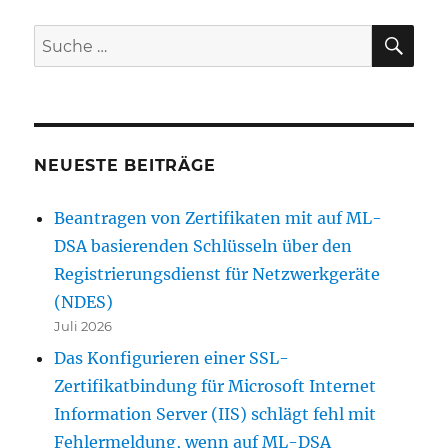
SU
Suche
nach:
NEUESTE BEITRÄGE
Beantragen von Zertifikaten mit auf ML-
DSA basierenden Schlüsseln über den
Registrierungsdienst für Netzwerkgeräte
(NDES)
Juli 2026
Das Konfigurieren einer SSL-
Zertifikatbindung für Microsoft Internet
Information Server (IIS) schlägt fehl mit
Fehlermeldung, wenn auf ML-DSA