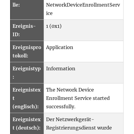
lle:
NetworkDeviceEnrollmentServ
ice
Ereignis-
1 (0x1)
ID:
Ereignispro
Application
tokoll:
Ereignistyp
Information
:
Ereignistex
The Network Device
t
Enrollment Service started
(englisch):
successfully.
Ereignistex
Der Netzwerkgerät-
t (deutsch):
Registrierungsdienst wurde