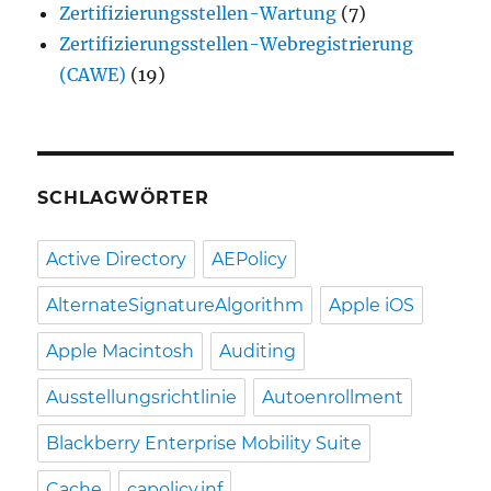
Zertifizierungsstellen-Wartung
(7)
Zertifizierungsstellen-Webregistrierung
(CAWE)
(19)
SCHLAGWÖRTER
Active Directory
AEPolicy
AlternateSignatureAlgorithm
Apple iOS
Apple Macintosh
Auditing
Ausstellungsrichtlinie
Autoenrollment
Blackberry Enterprise Mobility Suite
Cache
capolicy.inf