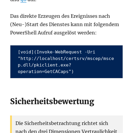
Das direkte Erzeugen des Ereignisses nach
(Neu-)Start des Dienstes kann mit folgendem
PowerShell Aufruf ausgelöst werden:
[void](Invoke-WebRequest -Uri 
"http://localhost/certsrv/mscep/msce
p.dll/pkiclient.exe?
operation=GetCACaps")
Sicherheitsbewertung
Die Sicherheitsbetrachtung richtet sich
nach den drei Dimensionen Vertraulichkeit