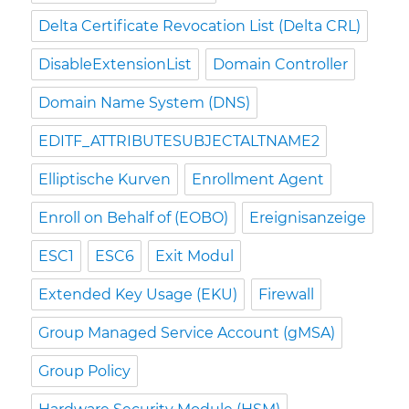
Delta Certificate Revocation List (Delta CRL)
DisableExtensionList
Domain Controller
Domain Name System (DNS)
EDITF_ATTRIBUTESUBJECTALTNAME2
Elliptische Kurven
Enrollment Agent
Enroll on Behalf of (EOBO)
Ereignisanzeige
ESC1
ESC6
Exit Modul
Extended Key Usage (EKU)
Firewall
Group Managed Service Account (gMSA)
Group Policy