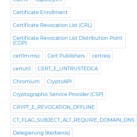
Certificate Enrollment
Certificate Revocation List (CRL)
Certificate Revocation List Distribution Point
(CDP)
certlm.msc
Cert Publishers
certreq
certutil
CERT_E_UNTRUSTEDCA
Chromium
CryptoAPI
Cryptographic Service Provider (CSP)
CRYPT_E_REVOCATION_OFFLINE
CT_FLAG_SUBJECT_ALT_REQUIRE_DOMAIN_DNS
Delegierung (Kerberos)