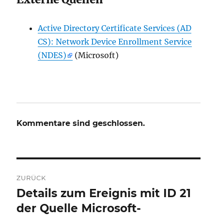
Active Directory Certificate Services (AD
CS): Network Device Enrollment Service
(NDES)
(Microsoft)
Kommentare sind geschlossen.
Beitrags-
ZURÜCK
Navigation
Details zum Ereignis mit ID 21
Vorheriger
Beitrag:
der Quelle Microsoft-