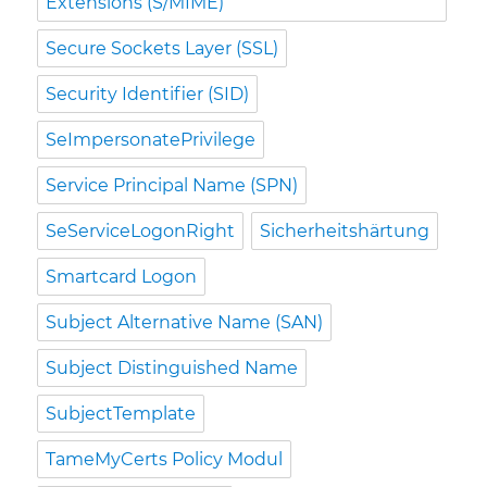
Extensions (S/MIME)
Secure Sockets Layer (SSL)
Security Identifier (SID)
SeImpersonatePrivilege
Service Principal Name (SPN)
SeServiceLogonRight
Sicherheitshärtung
Smartcard Logon
Subject Alternative Name (SAN)
Subject Distinguished Name
SubjectTemplate
TameMyCerts Policy Modul