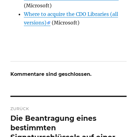
(Microsoft)
Where to acquire the CDO Libraries (all
versions)
(Microsoft)
Kommentare sind geschlossen.
Beitrags-
ZURÜCK
Navigation
Die Beantragung eines
Vorheriger
Beitrag:
bestimmten