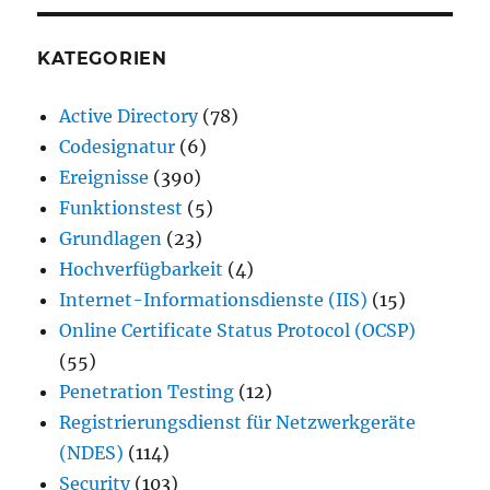
KATEGORIEN
Active Directory
(78)
Codesignatur
(6)
Ereignisse
(390)
Funktionstest
(5)
Grundlagen
(23)
Hochverfügbarkeit
(4)
Internet-Informationsdienste (IIS)
(15)
Online Certificate Status Protocol (OCSP)
(55)
Penetration Testing
(12)
Registrierungsdienst für Netzwerkgeräte
(NDES)
(114)
Security
(103)