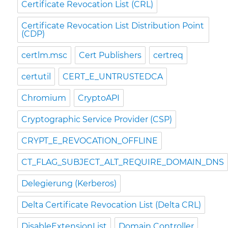
Certificate Revocation List (CRL)
Certificate Revocation List Distribution Point
(CDP)
certlm.msc
Cert Publishers
certreq
certutil
CERT_E_UNTRUSTEDCA
Chromium
CryptoAPI
Cryptographic Service Provider (CSP)
CRYPT_E_REVOCATION_OFFLINE
CT_FLAG_SUBJECT_ALT_REQUIRE_DOMAIN_DNS
Delegierung (Kerberos)
Delta Certificate Revocation List (Delta CRL)
DisableExtensionList
Domain Controller