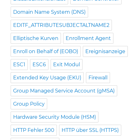
Domain Name System (DNS)
EDITF_ATTRIBUTESUBJECTALTNAME2
Elliptische Kurven
Enrollment Agent
Enroll on Behalf of (EOBO)
Ereignisanzeige
ESC1
ESC6
Exit Modul
Extended Key Usage (EKU)
Firewall
Group Managed Service Account (gMSA)
Group Policy
Hardware Security Module (HSM)
HTTP Fehler 500
HTTP über SSL (HTTPS)