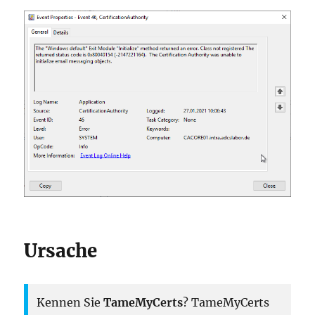
Ursache
Kennen Sie
TameMyCerts
? TameMyCerts