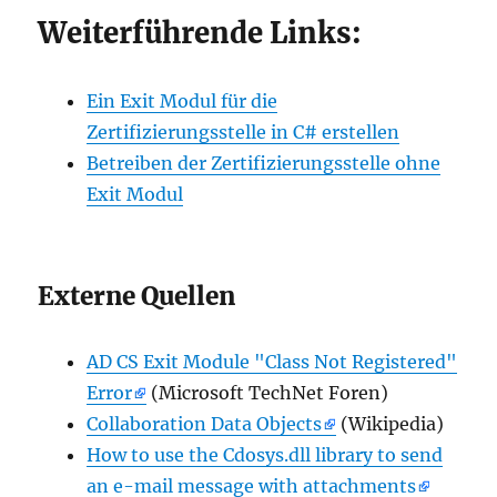
Weiterführende Links:
Ein Exit Modul für die
Zertifizierungsstelle in C# erstellen
Betreiben der Zertifizierungsstelle ohne
Exit Modul
Externe Quellen
AD CS Exit Module "Class Not Registered"
Error
(Microsoft TechNet Foren)
Collaboration Data Objects
(Wikipedia)
How to use the Cdosys.dll library to send
an e-mail message with attachments